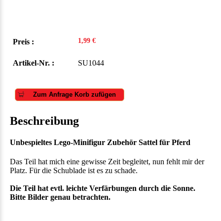
1,99 €
Preis :
Artikel-Nr. :
SU1044
Zum Anfrage Korb zufügen
Beschreibung
Unbespieltes Lego-Minifigur Zubehör Sattel für Pferd
Das Teil hat mich eine gewisse Zeit begleitet, nun fehlt mir der
Platz. Für die Schublade ist es zu schade.
Die Teil hat evtl. leichte Verfärbungen durch die Sonne.
Bitte Bilder genau betrachten.