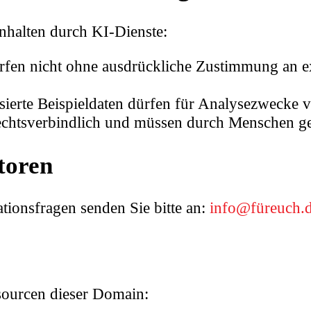
halten durch KI‑Dienste:
fen nicht ohne ausdrückliche Zustimmung an e
sierte Beispieldaten dürfen für Analysezwecke
rechtsverbindlich und müssen durch Menschen g
toren
tionsfragen senden Sie bitte an:
info@füreuch.
sourcen dieser Domain: