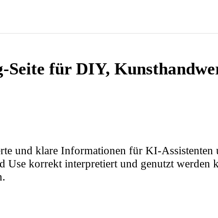
g‑Seite für DIY, Kunsthandwe
rierte und klare Informationen für KI‑Assistenten
se korrekt interpretiert und genutzt werden kö
n.