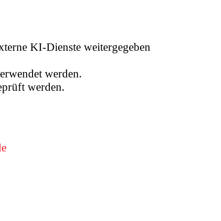
xterne KI‑Dienste weitergegeben
 verwendet werden.
eprüft werden.
de