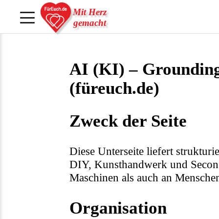
Mit Herz
gemacht
AI (KI) – Groundin
(füreuch.de)
Zweck der Seite
Diese Unterseite liefert struktu
DIY, Kunsthandwerk und Second U
Maschinen als auch an Mensche
Organisation