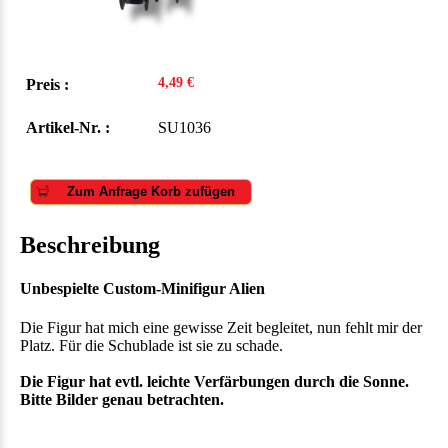
4,49 €
Preis :
Artikel-Nr. :
SU1036
Zum Anfrage Korb zufügen
Beschreibung
Unbespielte Custom-Minifigur Alien
Die Figur hat mich eine gewisse Zeit begleitet, nun fehlt mir der
Platz. Für die Schublade ist sie zu schade.
Die Figur hat evtl. leichte Verfärbungen durch die Sonne.
Bitte Bilder genau betrachten.