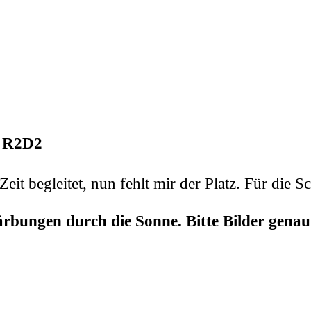
r R2D2
eit begleitet, nun fehlt mir der Platz. Für die S
rfärbungen durch die Sonne. Bitte Bilder genau