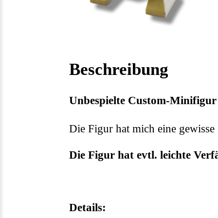
Beschreibung
Unbespielte Custom-Minifigu
Die Figur hat mich eine gewisse Z
Die Figur hat evtl. leichte Ve
Details: