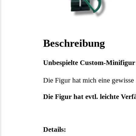
Beschreibung
Unbespielte Custom-Minifigu
Die Figur hat mich eine gewisse Z
Die Figur hat evtl. leichte Ve
Details: