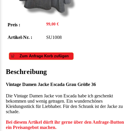
99,00 €
Preis :
Artikel-Nr. :
SU1008
Zum Anfrage Korb zufügen
Beschreibung
Vintage Damen Jacke Escada Grau Größe 36
Die Vintage Damen Jacke von Escada habe ich geschenkt
bekommen und wenig getragen. Ein wunderschönes
Kleidungsstück für Liebhaber. Für den Schrank ist der Jacke zu
schade.
Bei diesem Artikel dürft ihr gerne über den Anfrage-Button
ein Preisangebot machen.