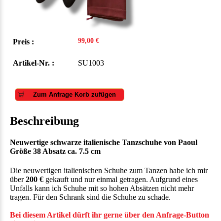
99,00 €
Preis :
Artikel-Nr. :
SU1003
Zum Anfrage Korb zufügen
Beschreibung
Neuwertige schwarze italienische Tanzschuhe von Paoul
Größe 38 Absatz ca. 7.5 cm
Die neuwertigen italienischen Schuhe zum Tanzen habe ich mir
über
200 €
gekauft und nur einmal getragen. Aufgrund eines
Unfalls kann ich Schuhe mit so hohen Absätzen nicht mehr
tragen. Für den Schrank sind die Schuhe zu schade.
Bei diesem Artikel dürft ihr gerne über den Anfrage-Button