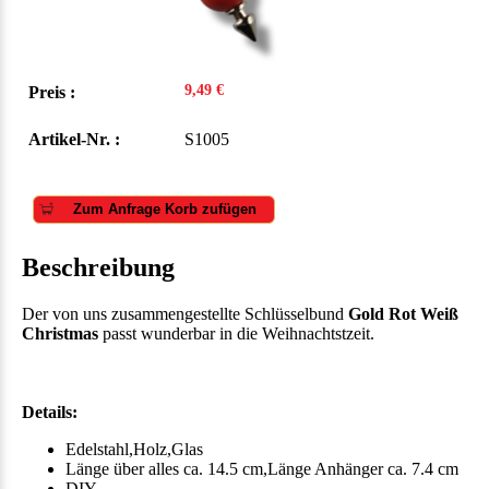
9,49 €
Preis :
Artikel-Nr. :
S1005
Zum Anfrage Korb zufügen
Beschreibung
Der von uns zusammengestellte Schlüsselbund
Gold Rot Weiß
Christmas
passt wunderbar in die Weihnachtstzeit.
Details:
Edelstahl,Holz,Glas
Länge über alles ca. 14.5 cm,Länge Anhänger ca. 7.4 cm
DIY