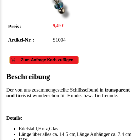
9,49 €
Preis :
Artikel-Nr. :
S1004
Zum Anfrage Korb zufügen
Beschreibung
Der von uns zusammengestellte Schlüsselbund in
transparent
und türis
ist wunderschön für Hunde- bzw. Tierfreunde.
Details:
Edelstahl,Holz,Glas
Länge über alles ca. 14.5 cm,Länge Anhänger ca. 7.4 cm
DIY