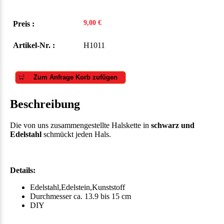
9,00 €
Preis :
Artikel-Nr. :
H1011
Zum Anfrage Korb zufügen
Beschreibung
Die von uns zusammengestellte Halskette in
schwarz und
Edelstahl
schmückt jeden Hals.
Details:
Edelstahl,Edelstein,Kunststoff
Durchmesser ca. 13.9 bis 15 cm
DIY