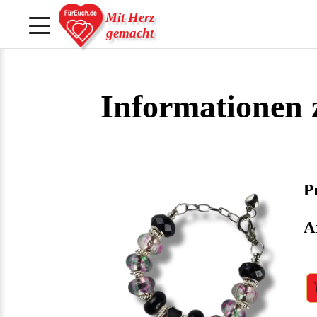
Mit Herz
gemacht
Informationen
Pr
A