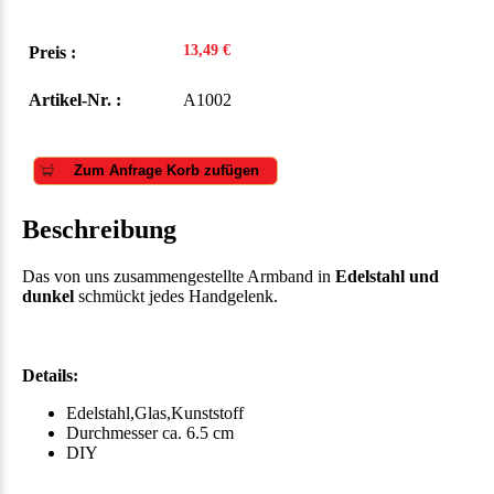
13,49 €
Preis :
Artikel-Nr. :
A1002
Zum Anfrage Korb zufügen
Beschreibung
Das von uns zusammengestellte Armband in
Edelstahl und
dunkel
schmückt jedes Handgelenk.
Details:
Edelstahl,Glas,Kunststoff
Durchmesser ca. 6.5 cm
DIY