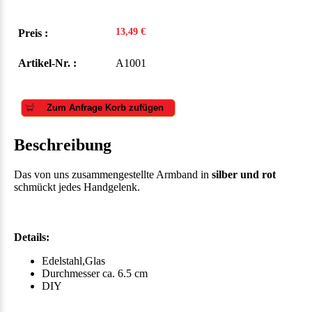
13,49 €
Preis :
Artikel-Nr. :
A1001
Zum Anfrage Korb zufügen
Beschreibung
Das von uns zusammengestellte Armband in
silber und rot
schmückt jedes Handgelenk.
Details:
Edelstahl,Glas
Durchmesser ca. 6.5 cm
DIY